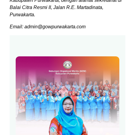
Kabupaten Purwakarta, dengan alamat sekretariat di
Balai Citra Resmi II, Jalan R.E. Martadinata,
Purwakarta.
Email: admin@gowpurwakarta.com