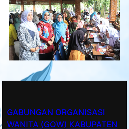
GABUNGAN ORGANISASI
WANITA (GOW) KABUPATEN