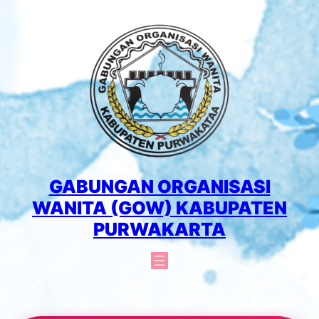
Lewati
ke
konten
GABUNGAN ORGANISASI
WANITA (GOW) KABUPATEN
PURWAKARTA