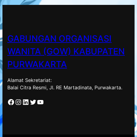
GABUNGAN ORGANISASI
WANITA (GOW) KABUPATEN
PURWAKARTA
Alamat Sekretariat:
Balai Citra Resmi, Jl. RE Martadinata, Purwakarta.
Facebook
Instagram
LinkedIn
Twitter
YouTube