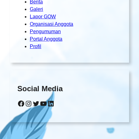
Berita
Galeri
Lapor GOW
Organisasi Anggota
Pengumuman
Portal Anggota
Profil
Social Media
Facebook
Instagram
Twitter
YouTube
LinkedIn