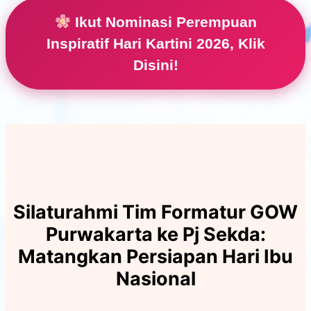
Ikut Nominasi Perempuan
Inspiratif Hari Kartini 2026, Klik
Disini!
Silaturahmi Tim Formatur GOW
Purwakarta ke Pj Sekda:
Matangkan Persiapan Hari Ibu
Nasional