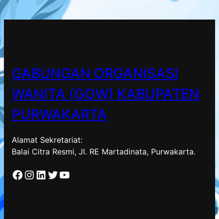
GABUNGAN ORGANISASI
WANITA (GOW) KABUPATEN
PURWAKARTA
Alamat Sekretariat:
Balai Citra Resmi, Jl. RE Martadinata, Purwakarta.
Facebook
Instagram
LinkedIn
Twitter
YouTube