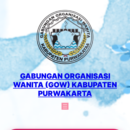
Lewati
ke
konten
GABUNGAN ORGANISASI
WANITA (GOW) KABUPATEN
PURWAKARTA