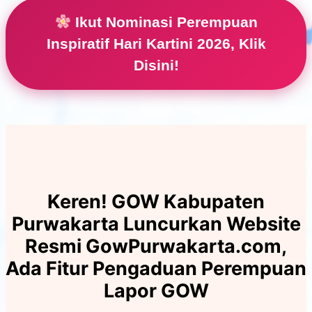
Ikut Nominasi Perempuan
Inspiratif Hari Kartini 2026, Klik
Disini!
Keren! GOW Kabupaten
Purwakarta Luncurkan Website
Resmi GowPurwakarta.com,
Ada Fitur Pengaduan Perempuan
Lapor GOW