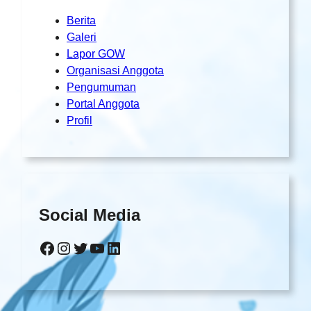
Berita
Galeri
Lapor GOW
Organisasi Anggota
Pengumuman
Portal Anggota
Profil
Social Media
Facebook
Instagram
Twitter
YouTube
LinkedIn