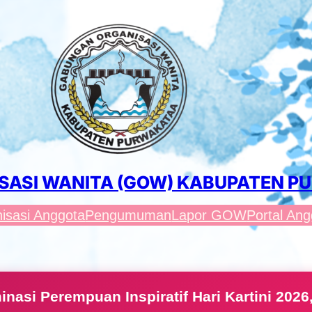
SASI WANITA (GOW) KABUPATEN 
isasi Anggota
Pengumuman
Lapor GOW
Portal Ang
nasi Perempuan Inspiratif Hari Kartini 2026, 