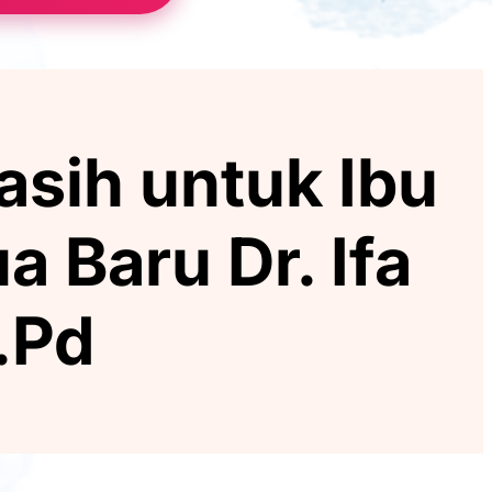
asih untuk Ibu
 Baru Dr. Ifa
.Pd