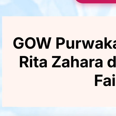
GOW Purwakart
Rita Zahara 
Fa