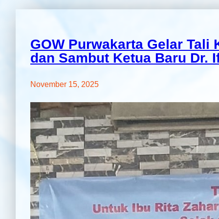
GOW Purwakarta Gelar Tali K
dan Sambut Ketua Baru Dr. 
November 15, 2025