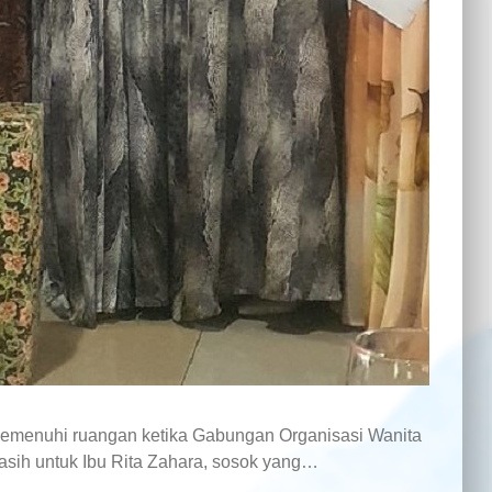
nuhi ruangan ketika Gabungan Organisasi Wanita
sih untuk Ibu Rita Zahara, sosok yang…