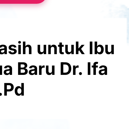
asih untuk Ibu
 Baru Dr. Ifa
.Pd