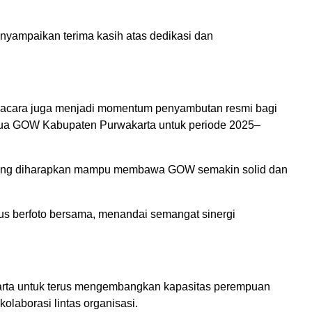
ampaikan terima kasih atas dedikasi dan
 acara juga menjadi momentum penyambutan resmi bagi
Ketua GOW Kabupaten Purwakarta untuk periode 2025–
yang diharapkan mampu membawa GOW semakin solid dan
s berfoto bersama, menandai semangat sinergi
rta untuk terus mengembangkan kapasitas perempuan
laborasi lintas organisasi.