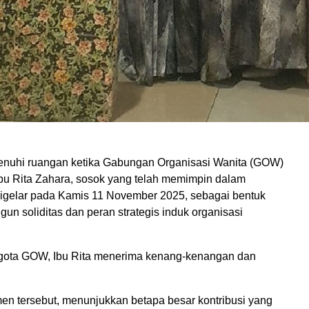
uhi ruangan ketika Gabungan Organisasi Wanita (GOW)
Ibu Rita Zahara, sosok yang telah memimpin dalam
 digelar pada Kamis 11 November 2025, sebagai bentuk
n soliditas dan peran strategis induk organisasi
ggota GOW, Ibu Rita menerima kenang-kenangan dan
n tersebut, menunjukkan betapa besar kontribusi yang