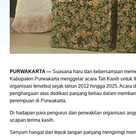
PURWAKARTA —
Suasana haru dan kebersamaan memen
Kabupaten Purwakarta menggelar acara Tali Kasih untuk 
organisasi tersebut sejak tahun 2012 hingga 2025. Acara
penghargaan atas dedikasi panjang beliau dalam membangu
perempuan di Purwakarta.
Di hadapan para pengurus dan perwakilan organisasi an
ucapan terima kasih.
Senyum hangat dan tepuk tangan panjang mengiringi mome