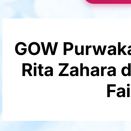
GOW Purwakart
Rita Zahara 
Fa