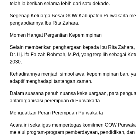
telah ia berikan selama lebih dari satu dekade.
Segenap Keluarga Besar GOW Kabupaten Purwakarta meny
pengabdiannya Ibu Rita Zahara.
Momen Hangat Pergantian Kepemimpinan
Selain memberikan penghargaan kepada Ibu Rita Zahara,
Dr. Hj. Ifa Faizah Rohmah, M.Pd, yang terpilih sebagai 
2030.
Kehadirannya menjadi simbol awal kepemimpinan baru 
adaptif menghadapi tantangan zaman.
Dalam suasana penuh nuansa kekeluargaan, para penguru
antarorganisasi perempuan di Purwakarta.
Menguatkan Peran Perempuan Purwakarta
Acara ini sekaligus mempertegas komitmen GOW Purwaka
melalui program-program pemberdayaan, pendidikan, dan ko