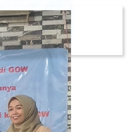
Social Media
Facebook
Instagram
Twitter
YouTube
LinkedIn