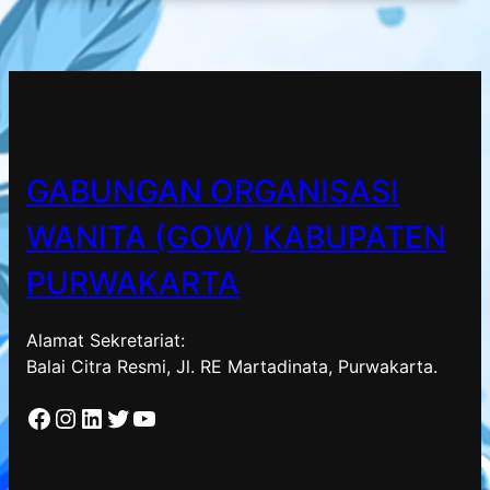
GABUNGAN ORGANISASI
WANITA (GOW) KABUPATEN
PURWAKARTA
Alamat Sekretariat:
Balai Citra Resmi, Jl. RE Martadinata, Purwakarta.
Facebook
Instagram
LinkedIn
Twitter
YouTube