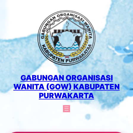
Lewati
ke
konten
GABUNGAN ORGANISASI
WANITA (GOW) KABUPATEN
PURWAKARTA