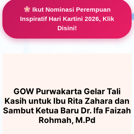
Ikut Nominasi Perempuan
Inspiratif Hari Kartini 2026, Klik
Disini!
GOW Purwakarta Gelar Tali
Kasih untuk Ibu Rita Zahara dan
Sambut Ketua Baru Dr. Ifa Faizah
Rohmah, M.Pd