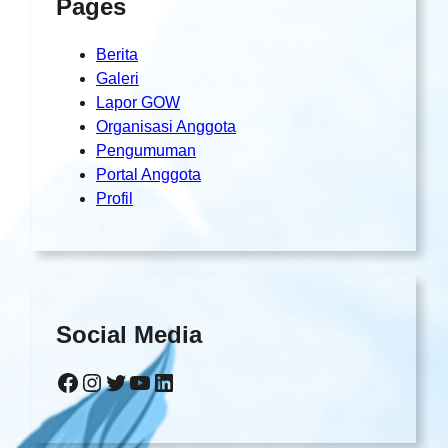
Pages
Berita
Galeri
Lapor GOW
Organisasi Anggota
Pengumuman
Portal Anggota
Profil
Social Media
Facebook
Instagram
Twitter
YouTube
LinkedIn